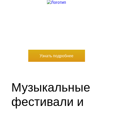
Ваш персональный ассистент
по организации индивидуального комфортабельного
путешествия уровня премиум
Узнать подробнее
Музыкальные
фестивали и